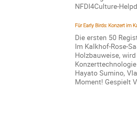
NFDI4Culture-Help
Für Early Birds: Konzert im K
Die ersten 50 Regis
Im Kalkhof-Rose-Sa
Holzbauweise, wird 
Konzerttechnologie 
Hayato Sumino, Vlad
Moment! Gespielt VO