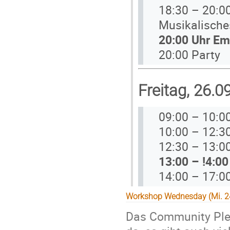
18:30 – 20:0
Musikalisch
20:00 Uhr E
20:00 Party
Freitag, 26.0
09:00 – 10:0
10:00 – 12:3
12:30 – 13:0
13:00 – !4:0
14:00 – 17:0
Workshop Wednesday (Mi. 24
Das Community Plen