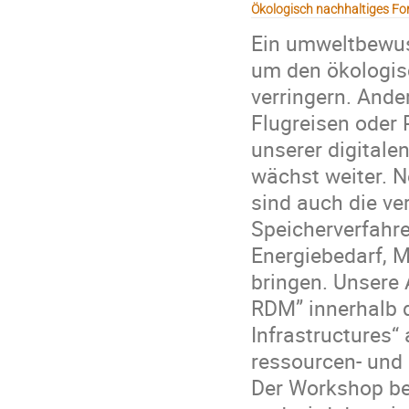
Ökologisch nachhaltiges 
Ein umweltbewus
um den ökologis
verringern. Ande
Flugreisen oder 
unserer digitale
wächst weiter. 
sind auch die v
Speicherverfahre
Energiebedarf, M
bringen. Unsere 
RDM” innerhalb 
Infrastructures“ a
ressourcen- un
Der Workshop be