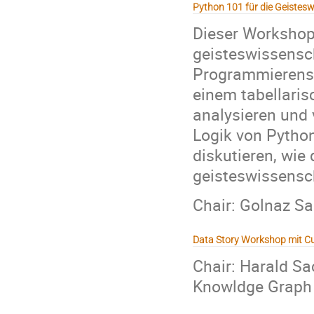
Python 101 für die Geistes
Dieser Workshop
geisteswissensc
Programmierens 
einem tabellaris
analysieren und 
Logik von Pytho
diskutieren, wie
geisteswissensc
Chair: Golnaz Sa
Data Story Workshop mit Cu
Chair: Harald S
Knowldge Graph