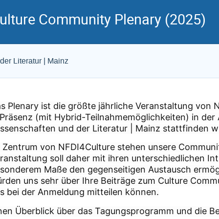
Culture Community Plenary (2025)
r Literatur | Mainz
s Plenary ist die größte jährliche Veranstaltung von
 Präsenz (mit Hybrid-Teilnahmemöglichkeiten) in der
ssenschaften und der Literatur | Mainz stattfinden w
 Zentrum von NFDI4Culture stehen unsere Communiti
ranstaltung soll daher mit ihren unterschiedlichen I
sonderem Maße den gegenseitigen Austausch ermögl
rden uns sehr über Ihre Beiträge zum Culture Commun
s bei der Anmeldung mitteilen können.
nen Überblick über das Tagungsprogramm und die Bei