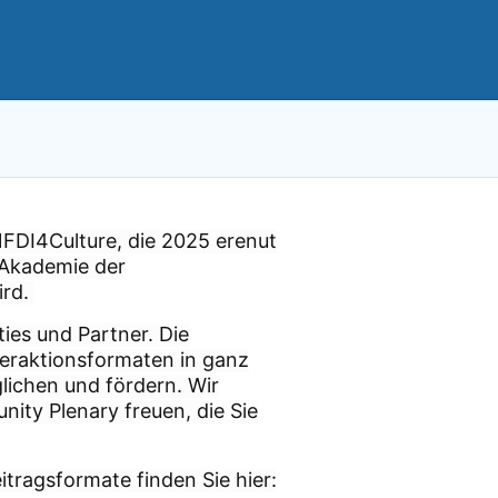
 NFDI4Culture, die 2025 erenut
 Akademie der
ird.
es und Partner. Die
nteraktionsformaten in ganz
ichen und fördern. Wir
ity Plenary freuen, die Sie
tragsformate finden Sie hier: